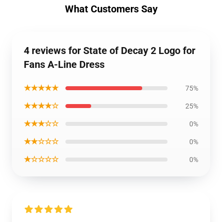
What Customers Say
4 reviews for State of Decay 2 Logo for
Fans A-Line Dress
★★★★★
75%
★★★★☆
25%
★★★☆☆
0%
★★☆☆☆
0%
★☆☆☆☆
0%