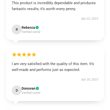
This product is incredibly dependable and produces
fantastic results; it’s worth every penny.
Apr 22, 2025
Rebecca
R
Verified owner
I am very satisfied with the quality of this item. It’s
well-made and performs just as expected.
Apr 20, 2025
Donovan
D
Verified owner