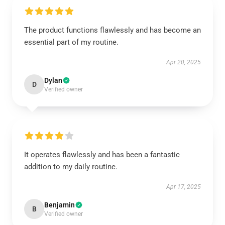
The product functions flawlessly and has become an
essential part of my routine.
Apr 20, 2025
Dylan
D
Verified owner
It operates flawlessly and has been a fantastic
addition to my daily routine.
Apr 17, 2025
Benjamin
B
Verified owner