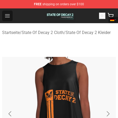
FREE
shipping on orders over $100
State Of Decay 2 Shop - Official State Of Decay 2 Merch
Open menu
Startseite
/
State Of Decay 2 Cloth
/
State Of Decay 2 Kleider