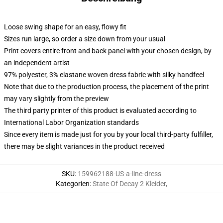
Loose swing shape for an easy, flowy fit
Sizes run large, so order a size down from your usual
Print covers entire front and back panel with your chosen design, by
an independent artist
97% polyester, 3% elastane woven dress fabric with silky handfeel
Note that due to the production process, the placement of the print
may vary slightly from the preview
The third party printer of this product is evaluated according to
International Labor Organization standards
Since every item is made just for you by your local third-party fulfiller,
there may be slight variances in the product received
SKU
:
159962188-US-a-line-dress
Kategorien
:
State Of Decay 2 Kleider
,