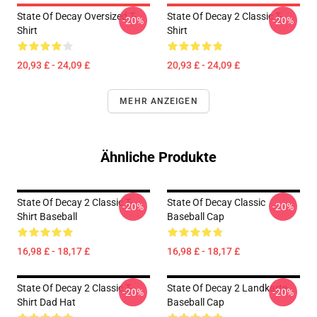
State Of Decay Oversized T-
State Of Decay 2 Classic T-
-20%
-20%
Shirt
Shirt
20,93 £ - 24,09 £
20,93 £ - 24,09 £
MEHR ANZEIGEN
Ähnliche Produkte
State Of Decay 2 Classic T-
State Of Decay Classic
-20%
-20%
Shirt Baseball
Baseball Cap
16,98 £ - 18,17 £
16,98 £ - 18,17 £
State Of Decay 2 Classic T-
State Of Decay 2 Landkarte
-20%
-20%
Shirt Dad Hat
Baseball Cap