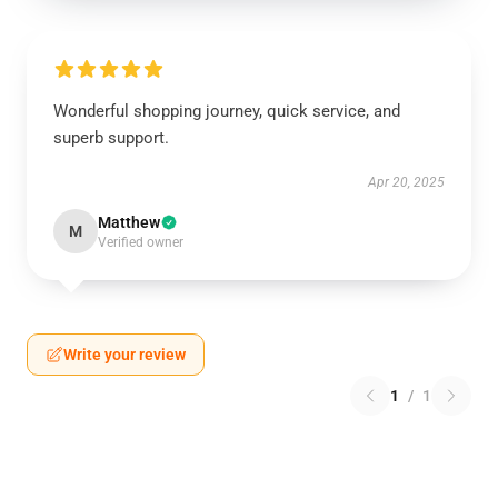
Wonderful shopping journey, quick service, and
superb support.
Apr 20, 2025
Matthew
M
Verified owner
Write your review
1
/
1