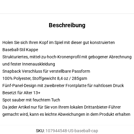
Beschreibung
Holen Sie sich Ihren Kopf im Spiel mit dieser gut konstruierten
Baseball-Stil Kappe
Strukturiertes, mittel-zu-hoch-Kronenprofil mit gebogener Abrechnung
und fester Innenauskleidung
Snapback Verschluss für verstellbare Passform
100% Polyester, Stoffgewicht 8,4 oz / 285gsm
Fünf-Panel-Design mit zweibreiter Frontplatte für nahtlosen Druck
Besetzt für Alter 13+
Spot sauber mit feuchtem Tuch
Da jeder Artikel nur für Sie von Ihrem lokalen Drittanbieter-Führer
gemacht wird, kann es leichte Abweichungen in dem Produkt erhalten
SKU
:
107944548-US-baseball-cap