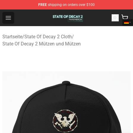
FREE
shipping on orders over $100
State Of Decay 2 Shop - Official State Of Decay 2 Merch
Open menu
Startseite
/
State Of Decay 2 Cloth
/
State Of Decay 2 Mützen und Mützen