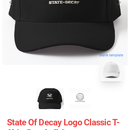
blank template
State Of Decay Logo Classic T-