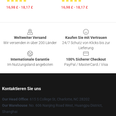
16,98 £ - 18,17 £
16,98 £ - 18,17 £
Footer
Weltweiter Versand
Kaufen Sie mit Vertrauen
Wir versenden in über 200 Länder
24/7 Schutz von Klicks bis zur
Lieferung
Internationale Garantie
100% Sicherer Checkout
Im Nutzungsland angeboten
PayPal / MasterCard / Visa
Kontaktieren Sie uns
Our Head Office
: 615 S College St, Charlotte, NC 28202
Our Warehouse
: No. 606 Nanjing Road West, Huangpu District,
Shanghai