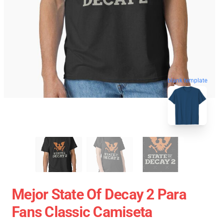
blank template
Mejor State Of Decay 2 Para
Fans Classic Camiseta