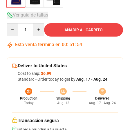
Ver guía de tallas
Quantity
AÑADIR AL CARRITO
Esta venta termina en
00
:
51
:
53
Deliver to United States
Cost to ship:
$6.99
Standard - Order today to get by
Aug. 17 - Aug. 24
Production
Shipping
Delivered
Today
Aug. 13
Aug. 17 - Aug. 24
Transacción segura
Entrega mundial a tu puerta