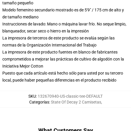
tamaño pequeño
Modelo femenino secundario mostrado es de 5'9" / 175 cm de alto y
de tamaño mediano
Instrucciones de lavado: Mano o máquina lavar frío. No seque limpio,
blanqueador, secar seco o hierro en la impresión
La impresora de terceros de este producto se evalúa según las
normas de la Organización Internacional del Trabajo
La impresora de este producto fuentes en blanco de fabricantes
comprometidos a mejorar las prácticas de cultivo de algodón con la
Iniciativa Mejor Cotton
Puesto que cada artículo está hecho sólo para usted por su tercero
local, puede haber pequeñas diferencias en el producto recibido
SKU
:
132670940-US-classic-tee-DEFAULT
Categorías
:
State Of Decay 2 Camisetas
,
What Customers Say