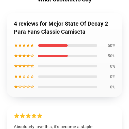
4 reviews for Mejor State Of Decay 2
Para Fans Classic Camiseta
★★★★★
50%
★★★★☆
50%
★★★☆☆
0%
★★☆☆☆
0%
★☆☆☆☆
0%
Absolutely love this, it's become a staple.