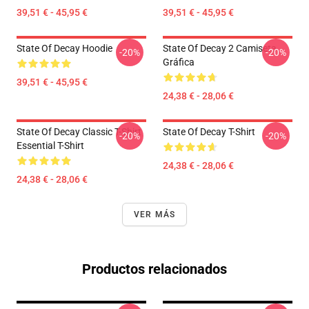
39,51 € - 45,95 €
39,51 € - 45,95 €
State Of Decay Hoodie
State Of Decay 2 Camiseta
-20%
-20%
Gráfica
39,51 € - 45,95 €
24,38 € - 28,06 €
State Of Decay Classic T-Shirt
State Of Decay T-Shirt
-20%
-20%
Essential T-Shirt
24,38 € - 28,06 €
24,38 € - 28,06 €
VER MÁS
Productos relacionados