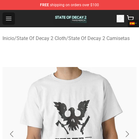
FREE
shipping on orders over $100
State Of Decay 2 Shop - Official State Of Decay 2 Merch
Open menu
Inicio
/
State Of Decay 2 Cloth
/
State Of Decay 2 Camisetas