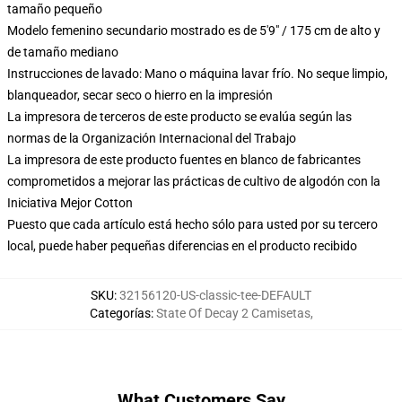
tamaño pequeño
Modelo femenino secundario mostrado es de 5'9" / 175 cm de alto y
de tamaño mediano
Instrucciones de lavado: Mano o máquina lavar frío. No seque limpio,
blanqueador, secar seco o hierro en la impresión
La impresora de terceros de este producto se evalúa según las
normas de la Organización Internacional del Trabajo
La impresora de este producto fuentes en blanco de fabricantes
comprometidos a mejorar las prácticas de cultivo de algodón con la
Iniciativa Mejor Cotton
Puesto que cada artículo está hecho sólo para usted por su tercero
local, puede haber pequeñas diferencias en el producto recibido
SKU
:
32156120-US-classic-tee-DEFAULT
Categorías
:
State Of Decay 2 Camisetas
,
What Customers Say