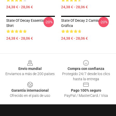
24,38 € - 28,06 €
24,38 € - 28,06 €
State Of Decay Essential T-
State Of Decay 2 Camiseta
-20%
-20%
Shirt
Gráfica
24,38 € - 28,06 €
24,38 € - 28,06 €
Footer
Envío mundial
Compra con confianza
Enviamos a más de 200 países
Protegido 24/7 desde los clics
hasta la entrega
Garantía internacional
Pago 100% seguro
Ofrecido en el país de uso
PayPal / MasterCard / Visa