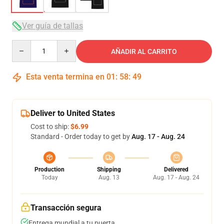
Ver guía de tallas
Quantity
AÑADIR AL CARRITO
Esta venta termina en
01
:
58
:
48
Deliver to United States
Cost to ship:
$6.99
Standard - Order today to get by
Aug. 17 - Aug. 24
Production
Shipping
Delivered
Today
Aug. 13
Aug. 17 - Aug. 24
Transacción segura
Entrega mundial a tu puerta