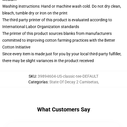
Washing instructions: Hand or machine wash cold. Do not dry clean,
bleach, tumble dry or iron on the print
The third party printer of this product is evaluated according to
International Labor Organization standards
The printer of this product sources blanks from manufacturers
committed to improving cotton farming practices with the Better
Cotton Initiative
Since every item is made just for you by your local third-party fulfiller,
there may be slight variances in the product received
SKU
:
39894604-US-classic-tee-DEFAULT
Categorías
:
State Of Decay 2 Camisetas
,
What Customers Say