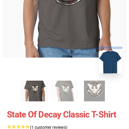
blank template
State Of Decay Classic T-Shirt
(1 customer reviews)