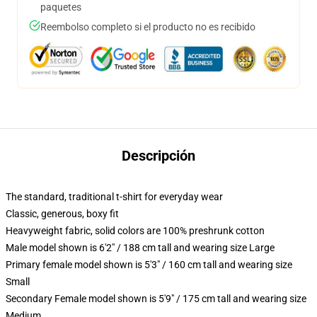
paquetes
Reembolso completo si el producto no es recibido
Descripción
The standard, traditional t-shirt for everyday wear
Classic, generous, boxy fit
Heavyweight fabric, solid colors are 100% preshrunk cotton
Male model shown is 6'2" / 188 cm tall and wearing size Large
Primary female model shown is 5'3" / 160 cm tall and wearing size
Small
Secondary Female model shown is 5'9" / 175 cm tall and wearing size
Medium