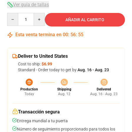
Ver guía de tallas
Quantity
AÑADIR AL CARRITO
Esta venta termina en
00
:
56
:
54
Deliver to United States
Cost to ship:
$6.99
Standard - Order today to get by
Aug. 16 - Aug. 23
Production
Shipping
Delivered
Today
Aug. 12
Aug. 16 - Aug. 23
Transacción segura
Entrega mundial a tu puerta
Número de seguimiento proporcionado para todos los