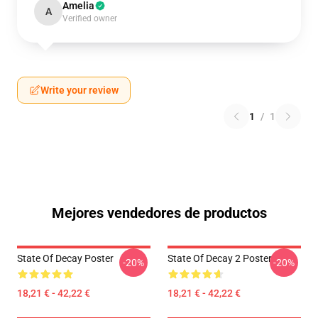
Amelia
A
Verified owner
Write your review
1
/
1
Mejores vendedores de productos
State Of Decay Poster
State Of Decay 2 Poster
-20%
-20%
18,21 € - 42,22 €
18,21 € - 42,22 €