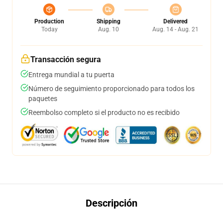
Production
Shipping
Delivered
Today
Aug. 10
Aug. 14 - Aug. 21
Transacción segura
Entrega mundial a tu puerta
Número de seguimiento proporcionado para todos los
paquetes
Reembolso completo si el producto no es recibido
Descripción