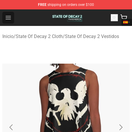
FREE
shipping on orders over $100
State Of Decay 2 Shop - Official State Of Decay 2 Merch
Open menu
Inicio
/
State Of Decay 2 Cloth
/
State Of Decay 2 Vestidos