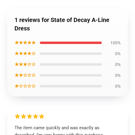
1 reviews for State of Decay A-Line
Dress
★★★★★
100%
★★★★☆
0%
★★★☆☆
0%
★★☆☆☆
0%
★☆☆☆☆
0%
The item came quickly and was exactly as