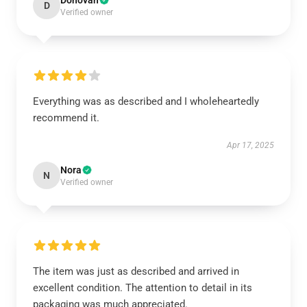
Donovan
D
Verified owner
Everything was as described and I wholeheartedly
recommend it.
Apr 17, 2025
Nora
N
Verified owner
The item was just as described and arrived in
excellent condition. The attention to detail in its
packaging was much appreciated.