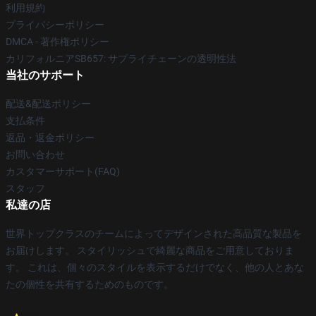
利用規約
プライバシーポリシー
DMCA - 著作権ポリシー
カリフォルニアSB657: サプライチェーンの透明性法
当社のサポート
配送&配送ポリシー
支払条件
返品・返金ポリシー
お問い合わせ
カスタマーサポート(FAQ)
スタッフ
私達の店
世界トップクラスのチームによってデザインされた高品質な製品を
お届けします。 スタイリッシュで綺麗な商品をご用意しておりま
す。 これは、個々のスタイルを表示するだけでなく、他の人とあな
たの個性を共有するためのものです。