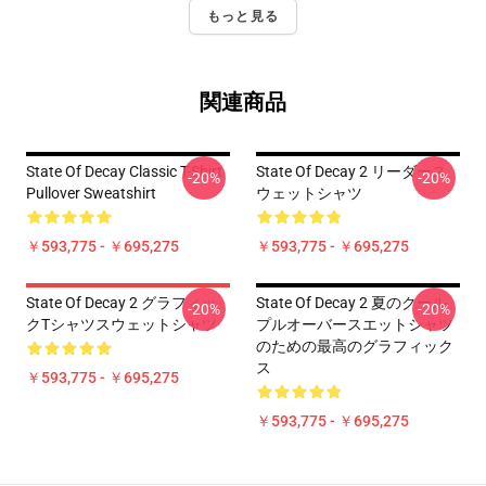
もっと見る
関連商品
State Of Decay Classic T-Shirt
State Of Decay 2 リーダース
-20%
-20%
Pullover Sweatshirt
ウェットシャツ
￥593,775 - ￥695,275
￥593,775 - ￥695,275
State Of Decay 2 グラフィッ
State Of Decay 2 夏のクール
-20%
-20%
クTシャツスウェットシャツ
プルオーバースエットシャツ
のための最高のグラフィック
ス
￥593,775 - ￥695,275
￥593,775 - ￥695,275