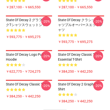
￥287,100 - ￥665,550
￥287,100 - ￥665,550
State Of Decay 2 グラフィッ
State Of Decay クラシックTシ
-20%
-20%
クTシャツスウェットシャツ
ャツプルオーバースエットシ
ャツ
￥593,775 - ￥695,275
￥593,775 - ￥695,275
State Of Decay Logo Pullover
State Of Decay Classic T-Shirt
-20%
-20%
Hoodie
Essential T-Shirt
￥622,775 - ￥724,275
￥384,250 - ￥442,250
State Of Decay Classic T-Shirt
State Of Decay 2 Graphic T-
-20%
-20%
Shirt
￥384,250 - ￥442,250
￥384,250 - ￥442,250