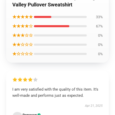
Valley Pullover Sweatshirt
★★★★★
33%
★★★★☆
67%
★★★☆☆
0%
★★☆☆☆
0%
★☆☆☆☆
0%
I am very satisfied with the quality of this item. It’s
well-made and performs just as expected.
Apr 21, 2025