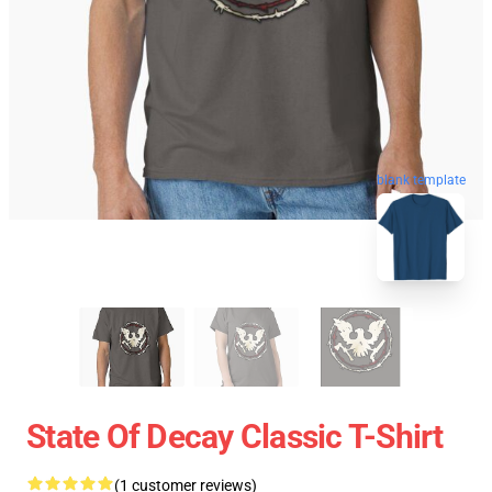
blank template
State Of Decay Classic T-Shirt
(1 customer reviews)