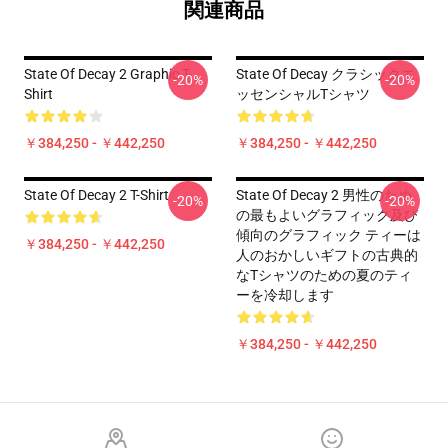
関連商品
State Of Decay 2 Graphic T-
State Of Decay クラシックエ
-20%
-20%
Shirt
ッセンシャルTシャツ
￥384,250 - ￥442,250
￥384,250 - ￥442,250
State Of Decay 2 T-Shirt
State Of Decay 2 男性のため
-20%
-20%
の最もよいグラフィック及び
傾向のグラフィック ティーは
￥384,250 - ￥442,250
人のおかしいギフトの古典的
なTシャツのための夏のティ
ーを冷却します
￥384,250 - ￥442,250
Footer