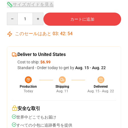
サイズガイドを見る
Quantity
カートに追加
このセールはあと
03
:
42
:
54
Deliver to United States
Cost to ship:
$6.99
Standard - Order today to get by
Aug. 15 - Aug. 22
Production
Shipping
Delivered
Today
Aug. 11
Aug. 15 - Aug. 22
安全な取引
世界中どこでもお届け
すべての小包に追跡番号を提供