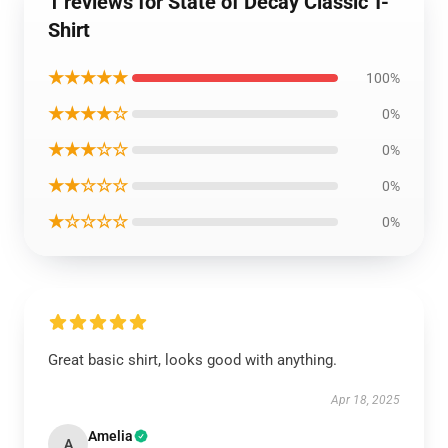
1 reviews for State of Decay Classic T-
Shirt
★★★★★
100%
★★★★☆
0%
★★★☆☆
0%
★★☆☆☆
0%
★☆☆☆☆
0%
Great basic shirt, looks good with anything.
Apr 18, 2025
Amelia
A