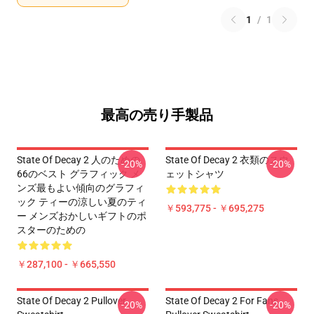
1
/
1
最高の売り手製品
State Of Decay 2 人のための
State Of Decay 2 衣類のスウ
-20%
-20%
66のベスト グラフィック メ
ェットシャツ
ンズ最もよい傾向のグラフィ
ック ティーの涼しい夏のティ
￥593,775 - ￥695,275
ー メンズおかしいギフトのポ
スターのための
￥287,100 - ￥665,550
State Of Decay 2 Pullover
State Of Decay 2 For Fans
-20%
-20%