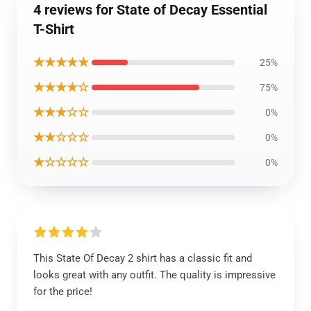
4 reviews for State of Decay Essential
T-Shirt
★★★★★
25%
★★★★☆
75%
★★★☆☆
0%
★★☆☆☆
0%
★☆☆☆☆
0%
This State Of Decay 2 shirt has a classic fit and
looks great with any outfit. The quality is impressive
for the price!