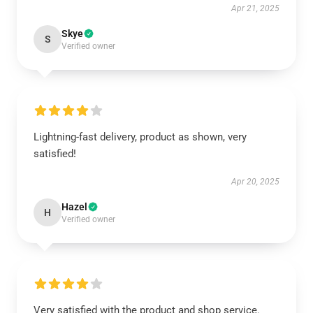
Apr 21, 2025
Skye
S
Verified owner
Lightning-fast delivery, product as shown, very
satisfied!
Apr 20, 2025
Hazel
H
Verified owner
Very satisfied with the product and shop service.