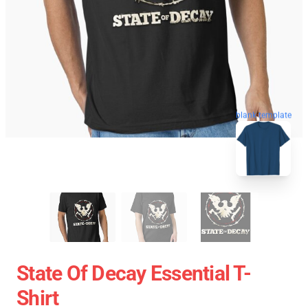
blank template
State Of Decay Essential T-
Shirt