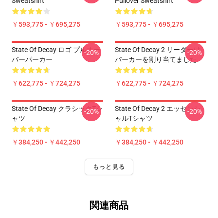
Sweatshirt
Pullover Sweatshirt
￥593,775 - ￥695,275
￥593,775 - ￥695,275
State Of Decay ロゴ プルオー
State Of Decay 2 リーダーは
-20%
-20%
バーパーカー
パーカーを割り当てました
￥622,775 - ￥724,275
￥622,775 - ￥724,275
State Of Decay クラシックTシ
State Of Decay 2 エッセンシ
-20%
-20%
ャツ
ャルTシャツ
￥384,250 - ￥442,250
￥384,250 - ￥442,250
もっと見る
関連商品