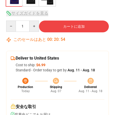
サイズガイドを見る
Quantity
カートに追加
このセールはあと
00
:
20
:
54
Deliver to United States
Cost to ship:
$6.99
Standard - Order today to get by
Aug. 11 - Aug. 18
Production
Shipping
Delivered
Today
Aug. 07
Aug. 11 - Aug. 18
安全な取引
世界中どこでもお届け