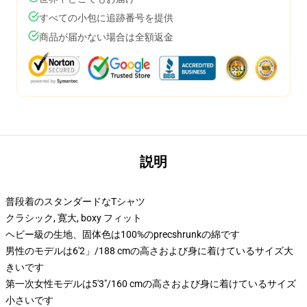
すべての小包に追跡番号を提供
商品が届かない場合は全額返金
説明
普段着のスタンダードなTシャツ
クラシック, 寛大, boxy フィット
ヘビー級の生地、固体色は100%のprecshrunkの綿です
男性のモデルは6'2」/188 cmの高さおよび身に着けているサイズ大
きいです
第一次女性モデルは5'3"/160 cmの高さおよび身に着けているサイズ
小さいです