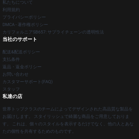
私たちについて
利用規約
プライバシーポリシー
DMCA - 著作権ポリシー
カリフォルニアSB657: サプライチェーンの透明性法
当社のサポート
配送&配送ポリシー
支払条件
返品・返金ポリシー
お問い合わせ
カスタマーサポート(FAQ)
スタッフ
私達の店
世界トップクラスのチームによってデザインされた高品質な製品を
お届けします。 スタイリッシュで綺麗な商品をご用意しておりま
す。 これは、個々のスタイルを表示するだけでなく、他の人とあな
たの個性を共有するためのものです。