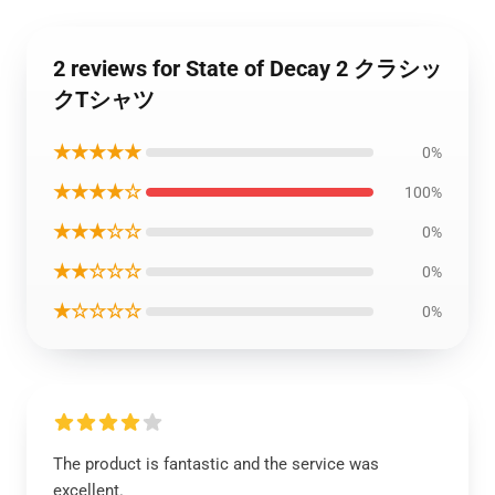
2 reviews for State of Decay 2 クラシッ
クTシャツ
★★★★★
0%
★★★★☆
100%
★★★☆☆
0%
★★☆☆☆
0%
★☆☆☆☆
0%
The product is fantastic and the service was
excellent.