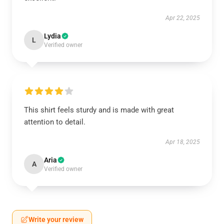
Apr 22, 2025
Lydia
L
Verified owner
This shirt feels sturdy and is made with great
attention to detail.
Apr 18, 2025
Aria
A
Verified owner
Write your review