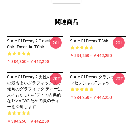
関連商品
State Of Decay 2 Classic T-
State Of Decay T-Shirt
-20%
-20%
Shirt Essential T-Shirt
￥384,250 - ￥442,250
￥384,250 - ￥442,250
State Of Decay 2 男性のため
State Of Decay クラシックエ
-20%
-20%
の最もよいグラフィック及び
ッセンシャルTシャツ
傾向のグラフィック ティーは
人のおかしいギフトの古典的
￥384,250 - ￥442,250
なTシャツのための夏のティ
ーを冷却します
￥384,250 - ￥442,250