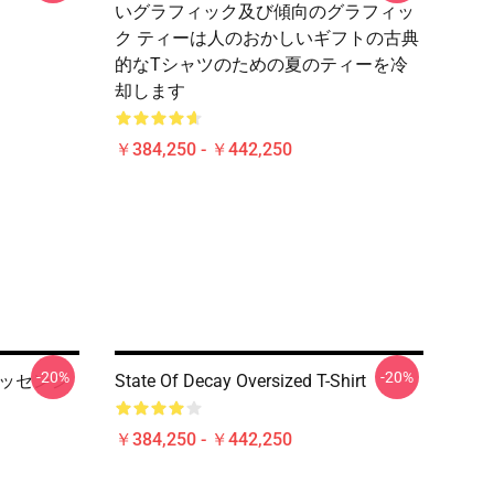
いグラフィック及び傾向のグラフィッ
ク ティーは人のおかしいギフトの古典
的なTシャツのための夏のティーを冷
却します
￥384,250 - ￥442,250
-20%
-20%
クエッセンシ
State Of Decay Oversized T-Shirt
￥384,250 - ￥442,250