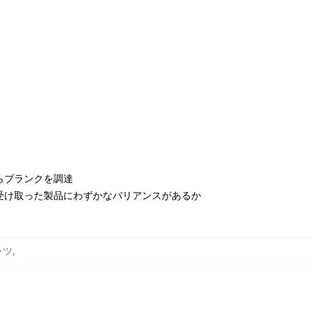
らブランクを調達
受け取った製品にわずかなバリアンスがあるか
シャツ
,