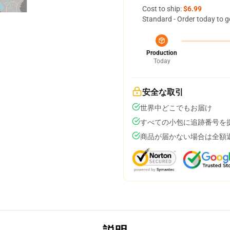
Cost to ship:
$6.99
Standard - Order today to g
Production
Today
安全な取引
世界中どこでもお届け
すべての小包に追跡番号を
商品が届かない場合は全額