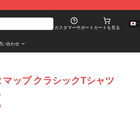
カスタマーサポート
カートを見る
問い合わせ
ecay 2 マップ クラシックTシャツ
)