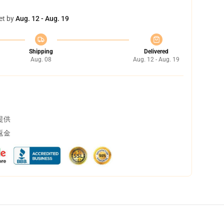
et by
Aug. 12 - Aug. 19
Shipping
Delivered
Aug. 08
Aug. 12 - Aug. 19
提供
返金