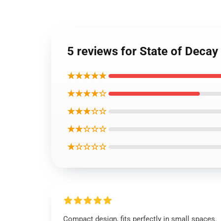
5 reviews for State o
★★★★★
★★★★☆
★★★☆☆
★★☆☆☆
★☆☆☆☆
Compact design, fits perfectly in small spaces.