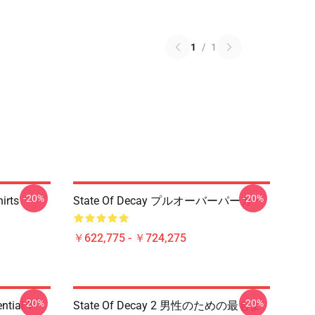
1
/
1
-20%
-20%
irts
State Of Decay プルオーバーパーカー
￥622,775 - ￥724,275
-20%
-20%
ntial T-
State Of Decay 2 男性のための最もよ