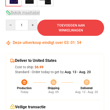
Bekijk maattabel
Quantity
TOEVOEGEN AAN
WINKELWAGEN
Deze uitverkoop eindigt over
03
:
01
:
54
Deliver to United States
Cost to ship:
$6.99
Standard - Order today to get by
Aug. 13 - Aug. 20
Production
Shipping
Delivered
Today
Aug. 09
Aug. 13 - Aug. 20
Veilige transactie