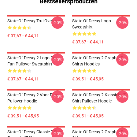
Bestsellersproducten
State Of Decay Trui Overtrek
State Of Decay Logo
-20%
-20%
Sweatshirt
€ 37,67 - € 44,11
€ 37,67 - € 44,11
State Of Decay 2 Logo For
State Of Decay 2 Graphic T-
-20%
-20%
Fan Pullover Sweatshirt
Shirts Hoodies
€ 37,67 - € 44,11
€ 39,51 - € 45,95
State Of Decay 2 Voor Fans
State Of Decay 2 Klassieke T-
-20%
-20%
Pullover Hoodie
Shirt Pullover Hoodie
€ 39,51 - € 45,95
€ 39,51 - € 45,95
State Of Decay Classic T-Shirt
State Of Decay 2 Graphic T-
-20%
-20%