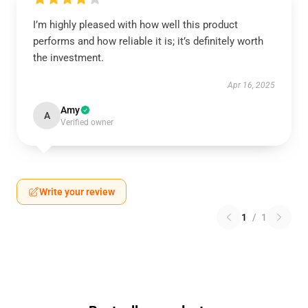
I’m highly pleased with how well this product
performs and how reliable it is; it’s definitely worth
the investment.
Apr 16, 2025
Amy
A
Verified owner
Write your review
1
/
1