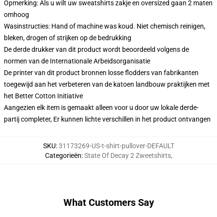
Opmerking: Als u wilt uw sweatshirts zakje en oversized gaan 2 maten
omhoog
Wasinstructies: Hand of machine was koud. Niet chemisch reinigen,
bleken, drogen of strijken op de bedrukking
De derde drukker van dit product wordt beoordeeld volgens de
normen van de Internationale Arbeidsorganisatie
De printer van dit product bronnen losse flodders van fabrikanten
toegewijd aan het verbeteren van de katoen landbouw praktijken met
het Better Cotton Initiative
Aangezien elk item is gemaakt alleen voor u door uw lokale derde-
partij completer, Er kunnen lichte verschillen in het product ontvangen
SKU
:
31173269-US-t-shirt-pullover-DEFAULT
Categorieën
:
State Of Decay 2 Zweetshirts
,
What Customers Say