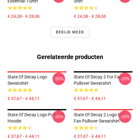
Essential T-Shirt
Shirt
€ 24,38 - € 28,06
€ 24,38 - € 28,06
BEKIJK MEER
Gerelateerde producten
State Of Decay Logo
State Of Decay 2 For Fans
-20%
-20%
Sweatshirt
Pullover Sweatshirt
€ 37,67 - € 44,11
€ 37,67 - € 44,11
State Of Decay Logo Pullover
State Of Decay 2 Logo For
-20%
-20%
Hoodie
Fan Pullover Sweatshirt
€ 37,67 - € 44,11
€ 37,67 - € 44,11