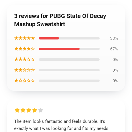
3 reviews for PUBG State Of Decay
Mashup Sweatshirt
★★★★★
33%
★★★★☆
67%
★★★☆☆
0%
★★☆☆☆
0%
★☆☆☆☆
0%
The item looks fantastic and feels durable. It’s
exactly what I was looking for and fits my needs