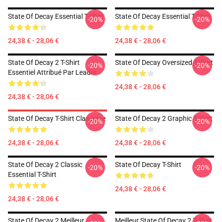
State Of Decay Essential T-Shirt
State Of Decay Essential T-Shirt
-20%
-20%
24,38 € - 28,06 €
24,38 € - 28,06 €
State Of Decay 2 T-Shirt
State Of Decay Oversized T-Shirt
-20%
-20%
Essentiel Attribué Par Leader
24,38 € - 28,06 €
24,38 € - 28,06 €
State Of Decay T-Shirt Classique
State Of Decay 2 Graphic T-Shirt
-20%
-20%
24,38 € - 28,06 €
24,38 € - 28,06 €
State Of Decay 2 Classic
State Of Decay T-Shirt
-20%
-20%
Essential T-Shirt
24,38 € - 28,06 €
24,38 € - 28,06 €
State Of Decay 2 Meilleur
Meilleur State Of Decay 2 T-Shirt