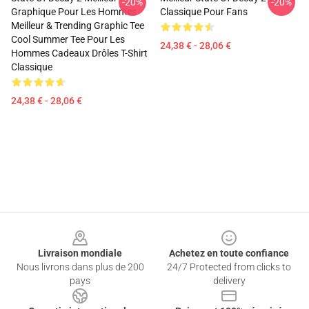
-20%
-20%
Graphique Pour Les Hommes
Classique Pour Fans
Meilleur & Trending Graphic Tee
Cool Summer Tee Pour Les
24,38 € - 28,06 €
Hommes Cadeaux Drôles T-Shirt
Classique
24,38 € - 28,06 €
Footer
Livraison mondiale
Achetez en toute confiance
Nous livrons dans plus de 200
24/7 Protected from clicks to
pays
delivery