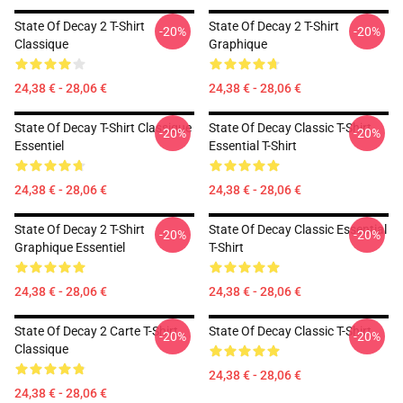
State Of Decay 2 T-Shirt
State Of Decay 2 T-Shirt
-20%
-20%
Classique
Graphique
24,38 € - 28,06 €
24,38 € - 28,06 €
State Of Decay T-Shirt Classique
State Of Decay Classic T-Shirt
-20%
-20%
Essentiel
Essential T-Shirt
24,38 € - 28,06 €
24,38 € - 28,06 €
State Of Decay 2 T-Shirt
State Of Decay Classic Essential
-20%
-20%
Graphique Essentiel
T-Shirt
24,38 € - 28,06 €
24,38 € - 28,06 €
State Of Decay 2 Carte T-Shirt
State Of Decay Classic T-Shirt
-20%
-20%
Classique
24,38 € - 28,06 €
24,38 € - 28,06 €