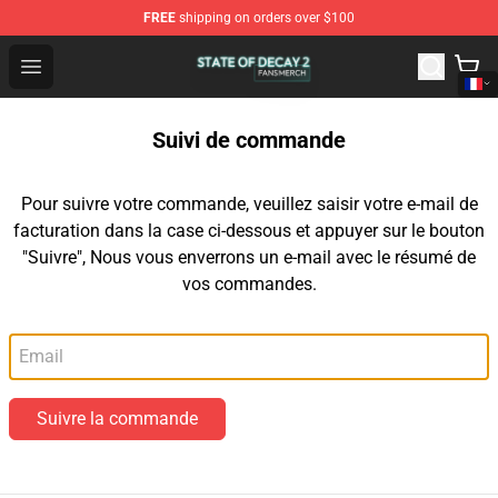
FREE
shipping on orders over $100
State Of Decay 2 Shop - Official State Of Decay 2 Merch
Open menu
Suivi de commande
Pour suivre votre commande, veuillez saisir votre e-mail de
facturation dans la case ci-dessous et appuyer sur le bouton
"Suivre", Nous vous enverrons un e-mail avec le résumé de
vos commandes.
Email
Suivre la commande