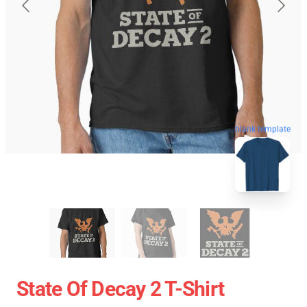
blank template
State Of Decay 2 T-Shirt