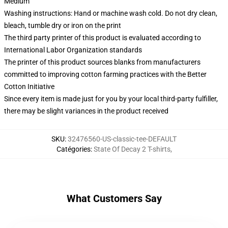
Medium
Washing instructions: Hand or machine wash cold. Do not dry clean,
bleach, tumble dry or iron on the print
The third party printer of this product is evaluated according to
International Labor Organization standards
The printer of this product sources blanks from manufacturers
committed to improving cotton farming practices with the Better
Cotton Initiative
Since every item is made just for you by your local third-party fulfiller,
there may be slight variances in the product received
SKU
:
32476560-US-classic-tee-DEFAULT
Catégories
:
State Of Decay 2 T-shirts
,
What Customers Say