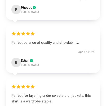
Phoebe
P
Verified owner
Perfect balance of quality and affordability.
Apr 17, 2025
Ethan
E
Verified owner
Perfect for layering under sweaters or jackets, this
shirt is a wardrobe staple.