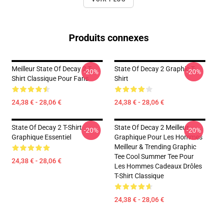
Produits connexes
Meilleur State Of Decay 2 T-
State Of Decay 2 Graphic T-
-20%
-20%
Shirt Classique Pour Fans
Shirt
24,38 € - 28,06 €
24,38 € - 28,06 €
State Of Decay 2 T-Shirt
State Of Decay 2 Meilleur
-20%
-20%
Graphique Essentiel
Graphique Pour Les Hommes
Meilleur & Trending Graphic
Tee Cool Summer Tee Pour
24,38 € - 28,06 €
Les Hommes Cadeaux Drôles
T-Shirt Classique
24,38 € - 28,06 €