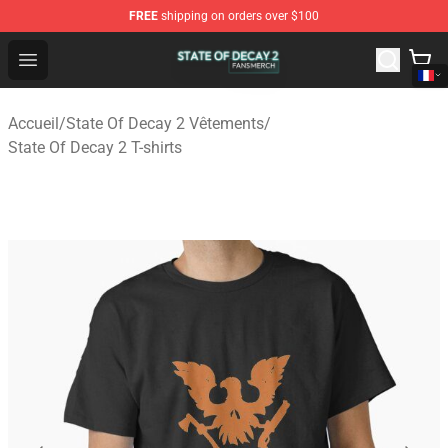
FREE
shipping on orders over $100
State Of Decay 2 Shop - Official State Of Decay 2 Merch
Open menu
Accueil
/
State Of Decay 2 Vêtements
/
State Of Decay 2 T-shirts