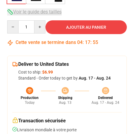
Voir le guide des tailles
Quantity
AJOUTER AU PANIER
Cette vente se termine dans
04
:
17
:
54
Deliver to United States
Cost to ship:
$6.99
Standard - Order today to get by
Aug. 17 - Aug. 24
Production
Shipping
Delivered
Today
Aug. 13
Aug. 17 - Aug. 24
Transaction sécurisée
Livraison mondiale à votre porte