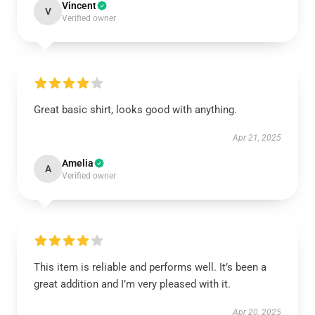
Vincent
V
Verified owner
Great basic shirt, looks good with anything.
Apr 21, 2025
Amelia
A
Verified owner
This item is reliable and performs well. It’s been a
great addition and I’m very pleased with it.
Apr 20, 2025