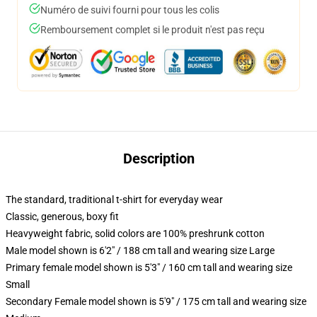
Numéro de suivi fourni pour tous les colis
Remboursement complet si le produit n'est pas reçu
Description
The standard, traditional t-shirt for everyday wear
Classic, generous, boxy fit
Heavyweight fabric, solid colors are 100% preshrunk cotton
Male model shown is 6'2" / 188 cm tall and wearing size Large
Primary female model shown is 5'3" / 160 cm tall and wearing size
Small
Secondary Female model shown is 5'9" / 175 cm tall and wearing size