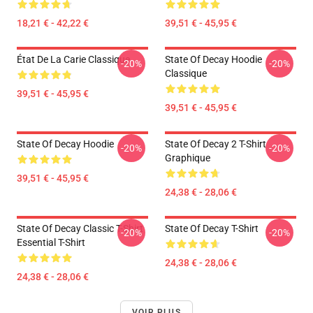
18,21 € - 42,22 €
39,51 € - 45,95 €
État De La Carie Classique
State Of Decay Hoodie
-20%
-20%
Classique
39,51 € - 45,95 €
39,51 € - 45,95 €
State Of Decay Hoodie
State Of Decay 2 T-Shirt
-20%
-20%
Graphique
39,51 € - 45,95 €
24,38 € - 28,06 €
State Of Decay Classic T-Shirt
State Of Decay T-Shirt
-20%
-20%
Essential T-Shirt
24,38 € - 28,06 €
24,38 € - 28,06 €
VOIR PLUS