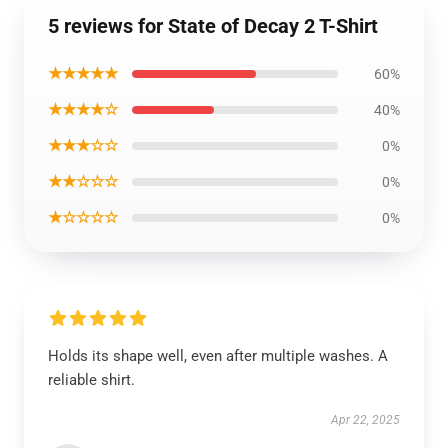
5 reviews for State of Decay 2 T-Shirt
★★★★★
60%
★★★★☆
40%
★★★☆☆
0%
★★☆☆☆
0%
★☆☆☆☆
0%
Holds its shape well, even after multiple washes. A
reliable shirt.
Apr 22, 2025