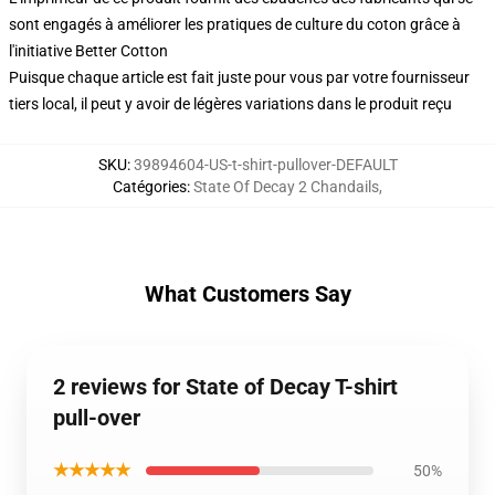
sont engagés à améliorer les pratiques de culture du coton grâce à
l'initiative Better Cotton
Puisque chaque article est fait juste pour vous par votre fournisseur
tiers local, il peut y avoir de légères variations dans le produit reçu
SKU
:
39894604-US-t-shirt-pullover-DEFAULT
Catégories
:
State Of Decay 2 Chandails
,
What Customers Say
2 reviews for State of Decay T-shirt
pull-over
★★★★★
50%