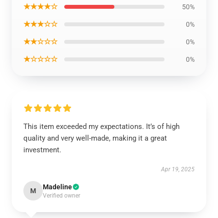
★★★★☆
50%
★★★☆☆
0%
★★☆☆☆
0%
★☆☆☆☆
0%
This item exceeded my expectations. It’s of high
quality and very well-made, making it a great
investment.
Apr 19, 2025
Madeline
M
Verified owner