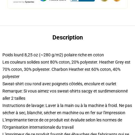
Description
Poids lourd 8,25 oz (~280 g/m2) polaire riche en coton
Les couleurs solides sont 80% coton, 20% polyester. Heather Grey est
70% coton, 30% polyester. Charbon Heather est 60% coton, 40%
polyester
Sweat-shirt cou rond avec poignets côtelés, encolure et ourlet
Remarque: Si vous aimez vos sweat-shirts sacgy et surdimensionné
aller 2 tailles
Instructions de lavage: Laver à la main ou à la machine à froid. Ne pas
sécher à sec, blanchir, sécher en machine ou en fer sur l'impression
L'imprimante tierce de ce produit est évaluée selon les normes de
l'Organisation internationale du travail
L'imprimeur de ce produit fournit des ébauches des fabricants qui se