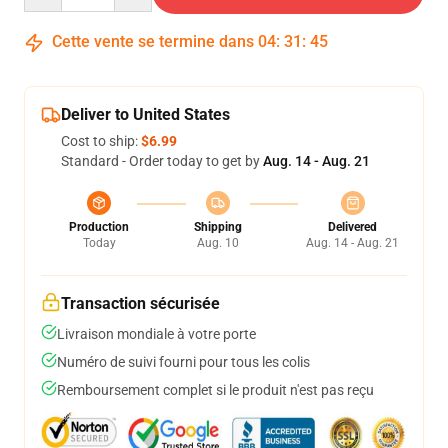
Cette vente se termine dans
04
:
31
:
45
Deliver to United States
Cost to ship:
$6.99
Standard - Order today to get by
Aug. 14 - Aug. 21
Production
Shipping
Delivered
Today
Aug. 10
Aug. 14 - Aug. 21
Transaction sécurisée
Livraison mondiale à votre porte
Numéro de suivi fourni pour tous les colis
Remboursement complet si le produit n'est pas reçu