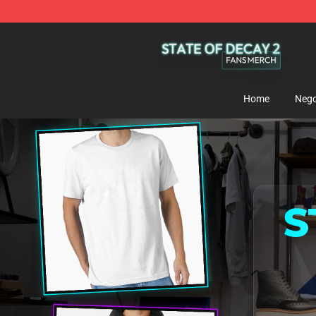
State Of Decay 2 Shop - Official State Of Decay 2 Mer
Home
Nego