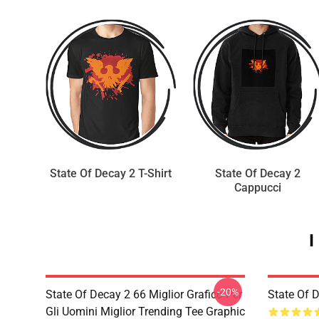
State Of Decay 2 T-Shirt
State Of Decay 2
Cappucci
I
-20%
State Of Decay 2 66 Miglior Grafico Per
State Of 
Gli Uomini Miglior Trending Tee Graphic