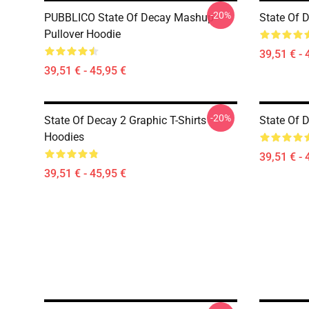
-20%
PUBBLICO State Of Decay Mashup
State Of 
Pullover Hoodie
39,51 € - 
39,51 € - 45,95 €
-20%
State Of Decay 2 Graphic T-Shirts
State Of 
Hoodies
39,51 € - 
39,51 € - 45,95 €