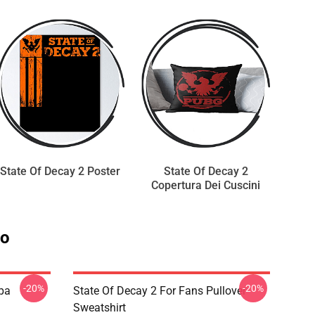
State Of Decay 2 Poster
State Of Decay 2
Copertura Dei Cuscini
io
-20%
-20%
lpa
State Of Decay 2 For Fans Pullover
Sweatshirt