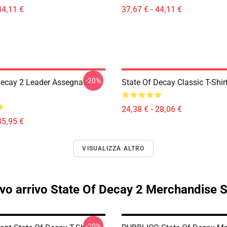
44,11 €
37,67 € - 44,11 €
-20%
Decay 2 Leader Assegnato
State Of Decay Classic T-Shir
24,38 € - 28,06 €
45,95 €
VISUALIZZA ALTRO
vo arrivo State Of Decay 2 Merchandise S
-20%