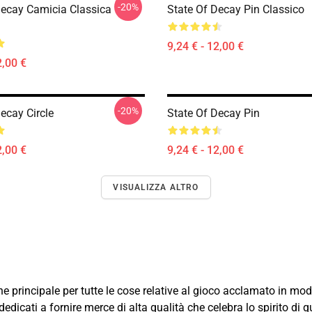
-20%
Decay Camicia Classica
State Of Decay Pin Classico
9,24 € - 12,00 €
2,00 €
-20%
ecay Circle
State Of Decay Pin
2,00 €
9,24 € - 12,00 €
VISUALIZZA ALTRO
e principale per tutte le cose relative al gioco acclamato in mo
dicati a fornire merce di alta qualità che celebra lo spirito di 