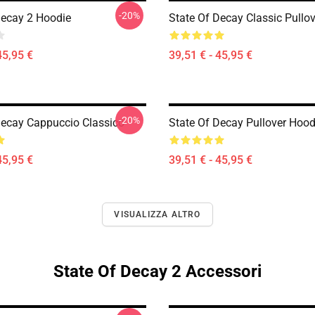
-20%
Decay 2 Hoodie
State Of Decay Classic Pullo
45,95 €
39,51 € - 45,95 €
-20%
Decay Cappuccio Classico
State Of Decay Pullover Hood
45,95 €
39,51 € - 45,95 €
VISUALIZZA ALTRO
State Of Decay 2 Accessori