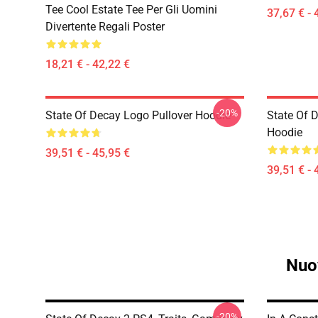
Tee Cool Estate Tee Per Gli Uomini
37,67 € - 
Divertente Regali Poster
18,21 € - 42,22 €
-20%
State Of Decay Logo Pullover Hoodie
State Of 
Hoodie
39,51 € - 45,95 €
39,51 € - 
Nuo
-20%