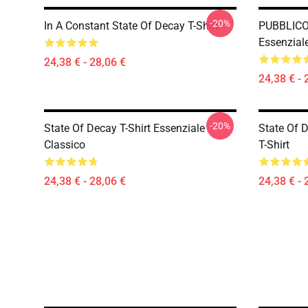
-20%
In A Constant State Of Decay T-Shirt
PUBBLICO 
Essenzial
24,38 € - 28,06 €
24,38 € - 
-20%
State Of Decay T-Shirt Essenziale
State Of D
Classico
T-Shirt
24,38 € - 28,06 €
24,38 € - 