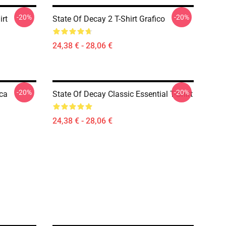
-20%
-20%
irt
State Of Decay 2 T-Shirt Grafico
24,38 € - 28,06 €
-20%
-20%
ica
State Of Decay Classic Essential T-Shirt
24,38 € - 28,06 €