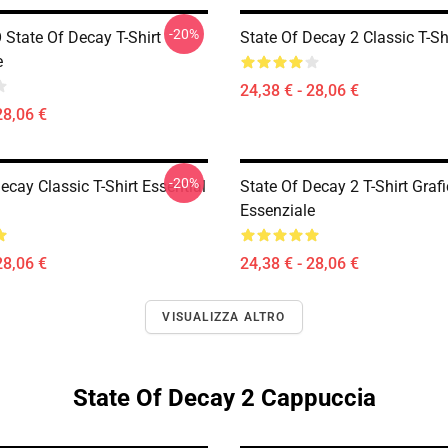
-20%
State Of Decay T-Shirt
State Of Decay 2 Classic T-Sh
e
24,38 € - 28,06 €
28,06 €
-20%
ecay Classic T-Shirt Essential
State Of Decay 2 T-Shirt Graf
Essenziale
28,06 €
24,38 € - 28,06 €
VISUALIZZA ALTRO
State Of Decay 2 Cappuccia