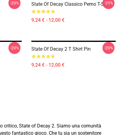
-20%
-20%
State Of Decay Classico Perno T-Shirt
9,24 € - 12,00 €
-20%
-20%
State Of Decay 2 T Shirt Pin
9,24 € - 12,00 €
do critico, State of Decay 2. Siamo una comunità
questo fantastico gioco. Che tu sia un sostenitore