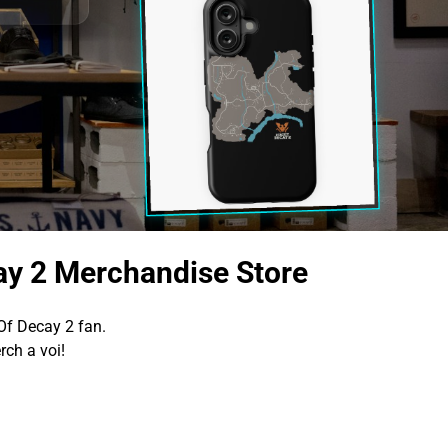
ay 2 Merchandise Store
Of Decay 2 fan.
ch a voi!