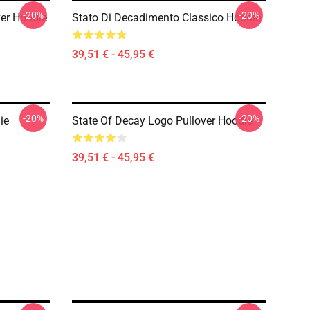
-20%
-20%
ver Hoodie
Stato Di Decadimento Classico Hoodie
39,51 € - 45,95 €
-20%
-20%
ie
State Of Decay Logo Pullover Hoodie
39,51 € - 45,95 €