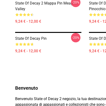
-20%
State Of Decay 2 Mappa Pin Meagher
State Of 
Valley
Pinocchio
9,24 € - 12,00 €
9,24 € - 1
-20%
State Of Decay Pin
State Of D
9,24 € - 12,00 €
9,24 € - 1
Benvenuto
Benvenuto State of Decay 2 negozio, la tua destinazion
appassionata di appassionati e collezionisti che sono de