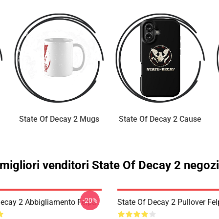
State Of Decay 2 Mugs
State Of Decay 2 Cause
 migliori venditori State Of Decay 2 negoz
-20%
Decay 2 Abbigliamento Felpa
State Of Decay 2 Pullover Fe