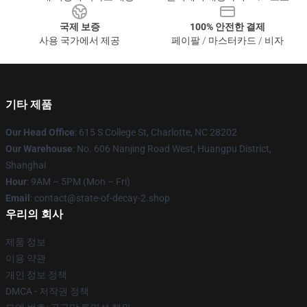
국제 보증
100% 안전한 결제
사용 국가에서 제공
페이팔 / 마스터카드 / 비자
기타 제품
Our Head Office
: 615 S College St, Charlotte, NC 28202
Our Warehouse
: No. 606 Nanjing Road West, Huangpu District,
Shanghai
Hour
: 9AM – 5PM (Mon – Fri)
Email
: contact@state-of-decay-2.shop
우리의 회사
제품 정보
이용 약관
개인 정보 정책
DMCA - 저작권 정책