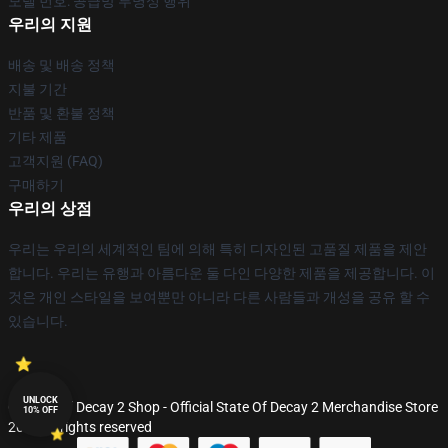
모델 번호: 공급망 투명성 행위
우리의 지원
배송 및 배송 정책
지불 기간
반품 및 환불 정책
기타 제품
고객지원 (FAQ)
구매하기
우리의 상점
우리는 우리의 세계적인 팀에 의해 특히 디자인된 고품질 제품을 제안
합니다. 우리는 유행과 아름다운 둘 다인 다양한 제품을 제공합니다. 이
것은 개인 스타일을 보여뿐만 아니라 다른 사람들과 개성을 공유 할 수
있습니다.
UNLOCK
© State Of Decay 2 Shop - Official State Of Decay 2 Merchandise Store
10% OFF
2026 all rights reserved