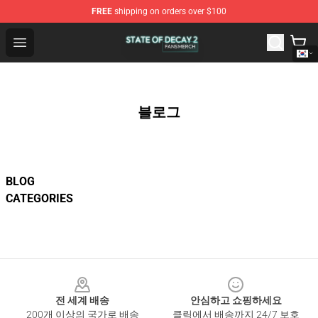
FREE
shipping on orders over $100
State Of Decay 2 Shop - Official State Of Decay 2 Merch
Open menu
블로그
BLOG
CATEGORIES
Footer
전 세계 배송
안심하고 쇼핑하세요
200개 이상의 국가로 배송
클릭에서 배송까지 24/7 보호