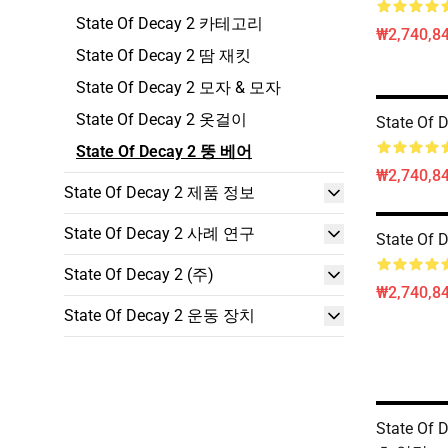
State Of Decay 2 카테고리
₩2,740,8
State Of Decay 2 땀 재킷
State Of Decay 2 모자 & 모자
State Of Decay 2 옷걸이
State Of
State Of Decay 2 뚱 베어
₩2,740,8
State Of Decay 2 제품 정보
State Of Decay 2 사례 연구
State Of
State Of Decay 2 (주)
₩2,740,8
State Of Decay 2 운동 장치
State Of