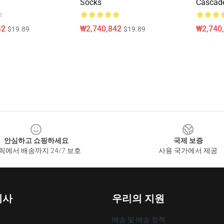
Socks
Cascade
42
₩2,740,842
₩2,740
$19.89
$19.89
안심하고 쇼핑하세요
국제 보증
릭에서 배송까지 24/7 보호
사용 국가에서 제공
회사
우리의 지원
배송 및 배송 정책