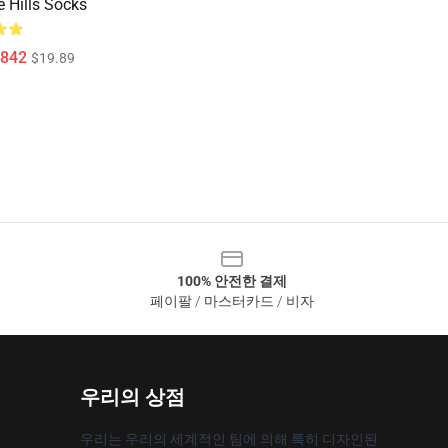
 Hills Socks
,842
$19.89
100% 안전한 결제
페이팔 / 마스터카드 / 비자
우리의 상점
우리는 우리의 세계적인 팀에 의해 특히 디자인된