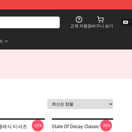
고객 지원
장바구니 보기
처
-20%
-20%
y 클래식 티셔츠
State Of Decay Classic T-