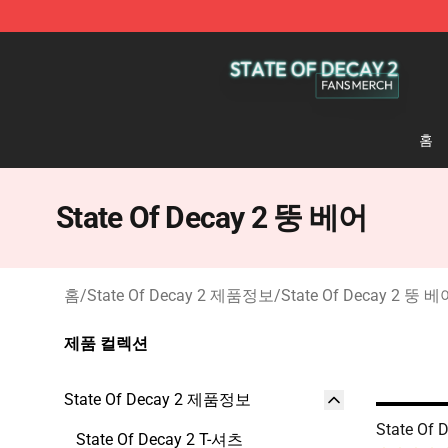
State Of Decay 2 Shop - Official State Of Decay 2 Mer
홈
State Of Decay 2 뚱 베어
홈
/
State Of Decay 2 제품정보
/
State Of Decay 2 뚱 베
제품 컬렉션
State Of Decay 2 제품정보
State Of
State Of Decay 2 T-셔츠