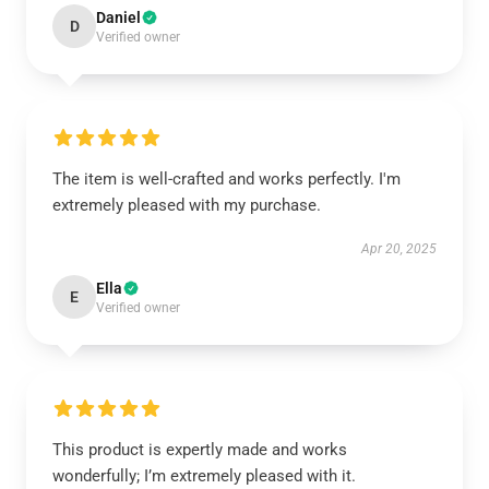
Daniel
D
Verified owner
The item is well-crafted and works perfectly. I'm
extremely pleased with my purchase.
Apr 20, 2025
Ella
E
Verified owner
This product is expertly made and works
wonderfully; I’m extremely pleased with it.