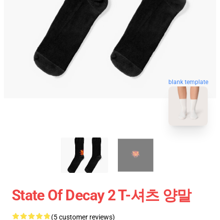
blank template
State Of Decay 2 T-셔츠 양말
(5 customer reviews)