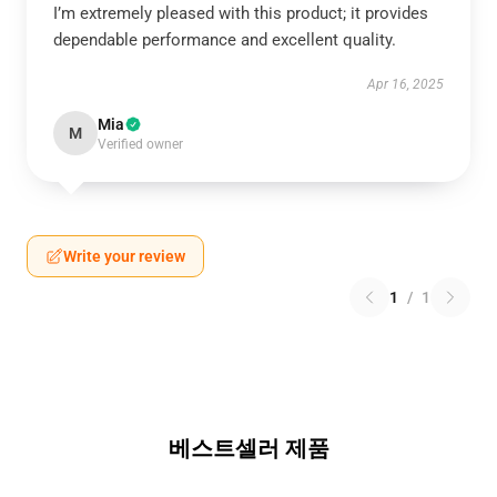
I’m extremely pleased with this product; it provides
dependable performance and excellent quality.
Apr 16, 2025
Mia
M
Verified owner
Write your review
1
/
1
베스트셀러 제품