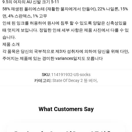
9.5의 여자의 AU 신발 크기 5-11
58% 재생된 폴리에스테 (재활한 물자에게서 만들어), 22% 나일론, 15%
면, 4% 스판덱스, 1% 고무
인쇄 된 잉크를 허용하여 원사에 침투 할 수 있도록 양말은 신축성있을
때 멋지게 보입니다. 정밀한 인쇄 세부 사항은 제품 사진에서 다를 수 있
습니다.
제품 소개
각 품목은 당신의 국부적으로 제3자 성취자에 의하여 당신을 위해 다만,
주어지는 제품에 있는 경미한 variances일지도 모릅니다
SKU
:
114191932-US-socks
카테고리
:
State Of Decay 2 뚱 베어
,
What Customers Say