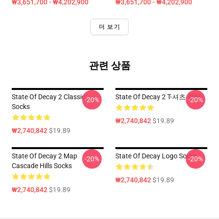
₩3,651,700 - ₩4,202,900
₩3,651,700 - ₩4,202,900
더 보기
관련 상품
State Of Decay 2 Classic
State Of Decay 2 T-셔츠 양말
-20%
-20%
Socks
₩2,740,842
$19.89
₩2,740,842
$19.89
State Of Decay 2 Map
State Of Decay Logo Socks
-20%
-20%
Cascade Hills Socks
₩2,740,842
$19.89
₩2,740,842
$19.89