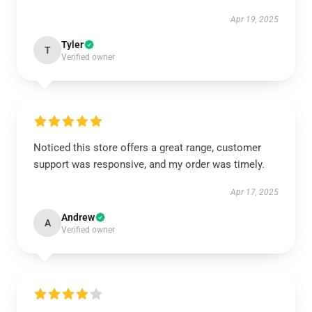
Apr 19, 2025
Tyler
T
Verified owner
Noticed this store offers a great range, customer
support was responsive, and my order was timely.
Apr 17, 2025
Andrew
A
Verified owner