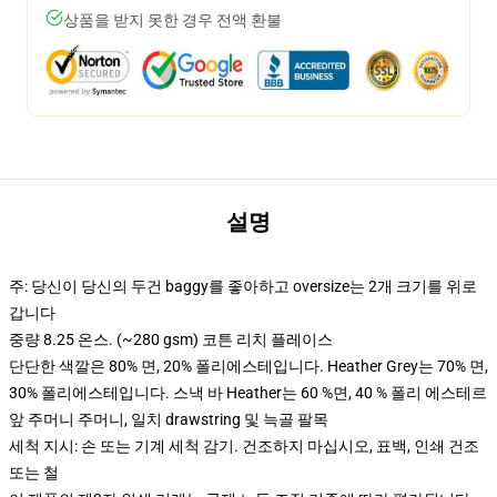
상품을 받지 못한 경우 전액 환불
설명
주: 당신이 당신의 두건 baggy를 좋아하고 oversize는 2개 크기를 위로
갑니다
중량 8.25 온스. (~280 gsm) 코튼 리치 플레이스
단단한 색깔은 80% 면, 20% 폴리에스테입니다. Heather Grey는 70% 면,
30% 폴리에스테입니다. 스낵 바 Heather는 60 %면, 40 % 폴리 에스테르
앞 주머니 주머니, 일치 drawstring 및 늑골 팔목
세척 지시: 손 또는 기계 세척 감기. 건조하지 마십시오, 표백, 인쇄 건조
또는 철