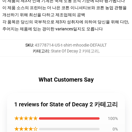
이 제품의 제3자 인쇄 기계는 국제 노동 조직 기준에 따라 평가됩니다
이 제품 소스의 프린터는 더 나은 코튼 이니셔티브와 코튼 농업 관행을
개선하기 위해 최선을 다하고 제조업체의 공백
각 품목은 당신의 국부적으로 제3자 성취자에 의하여 당신을 위해 다만,
주어지는 제품에 있는 경미한 variances일지도 모릅니다
SKU
:
43778714-US-t-shirt-mhoodie-DEFAULT
카테고리
:
State Of Decay 2 카테고리
,
What Customers Say
1 reviews for State of Decay 2 카테고리
★★★★★
100%
★★★★☆
0%