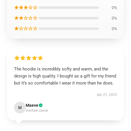
★★★☆☆
0%
★★☆☆☆
0%
★☆☆☆☆
0%
The hoodie is incredibly softy and warm, and the
design is high quality. I bought as a gift for my friend
but it’s so comfortable I wear it more than he does.
Apr 21, 2025
Maeve
M
Verified owner