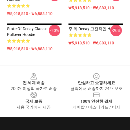
₩5,918,510 - ₩6,883,110
₩5,918,510 - ₩6,883,110
State Of Decay Classic
주 의 Decay 고전적인 Hoodie
-20%
-20%
Pullover Hoodie
₩5,918,510 - ₩6,883,110
₩5,918,510 - ₩6,883,110
Footer
전 세계 배송
안심하고 쇼핑하세요
200개 이상의 국가로 배송
클릭에서 배송까지 24/7 보호
국제 보증
100% 안전한 결제
사용 국가에서 제공
페이팔 / 마스터카드 / 비자