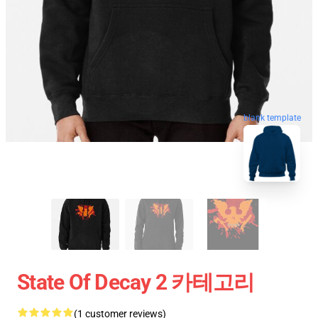
blank template
State Of Decay 2 카테고리
(1 customer reviews)