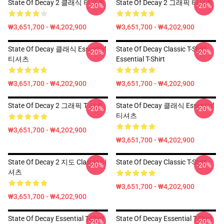
State Of Decay 2 클래식 티셔츠
State Of Decay 2 그래픽 티셔츠
-20%
-20%
₩3,651,700 - ₩4,202,900
₩3,651,700 - ₩4,202,900
State Of Decay 클래식 Essential
State Of Decay Classic T-Shirt
-20%
-20%
티셔츠
Essential T-Shirt
₩3,651,700 - ₩4,202,900
₩3,651,700 - ₩4,202,900
State Of Decay 2 그래픽 T 셔츠
State Of Decay 클래식 Essential
-20%
-20%
티셔츠
₩3,651,700 - ₩4,202,900
₩3,651,700 - ₩4,202,900
State Of Decay 2 지도 Classic 티
State Of Decay Classic T-Shirt
-20%
-20%
셔츠
₩3,651,700 - ₩4,202,900
₩3,651,700 - ₩4,202,900
State Of Decay Essential T-Shirt
State Of Decay Essential T-Shirt
-20%
-20%