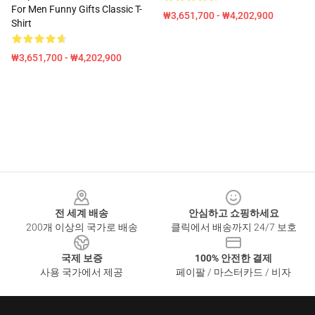
For Men Funny Gifts Classic T-
₩3,651,700 - ₩4,202,900
Shirt
₩3,651,700 - ₩4,202,900
Footer
전 세계 배송
안심하고 쇼핑하세요
200개 이상의 국가로 배송
클릭에서 배송까지 24/7 보호
국제 보증
100% 안전한 결제
사용 국가에서 제공
페이팔 / 마스터카드 / 비자