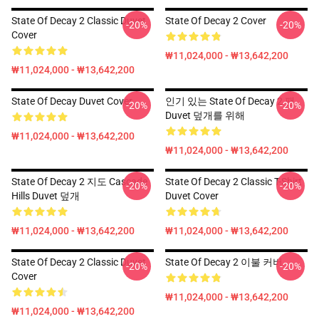
State Of Decay 2 Classic Duvet
State Of Decay 2 Cover
-20%
-20%
Cover
₩11,024,000 - ₩13,642,200
₩11,024,000 - ₩13,642,200
State Of Decay Duvet Cover
인기 있는 State Of Decay 2 팬
-20%
-20%
Duvet 덮개를 위해
₩11,024,000 - ₩13,642,200
₩11,024,000 - ₩13,642,200
State Of Decay 2 지도 Cascade
State Of Decay 2 Classic T-Shirt
-20%
-20%
Hills Duvet 덮개
Duvet Cover
₩11,024,000 - ₩13,642,200
₩11,024,000 - ₩13,642,200
State Of Decay 2 Classic Duvet
State Of Decay 2 이불 커버
-20%
-20%
Cover
₩11,024,000 - ₩13,642,200
₩11,024,000 - ₩13,642,200