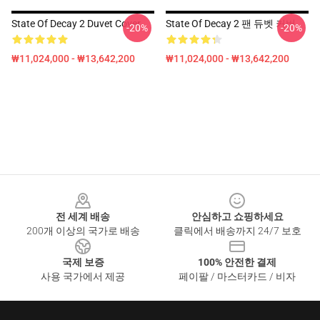
State Of Decay 2 Duvet Cover
State Of Decay 2 팬 듀벳 커버
-20%
-20%
₩11,024,000 - ₩13,642,200
₩11,024,000 - ₩13,642,200
Footer
전 세계 배송
안심하고 쇼핑하세요
200개 이상의 국가로 배송
클릭에서 배송까지 24/7 보호
국제 보증
100% 안전한 결제
사용 국가에서 제공
페이팔 / 마스터카드 / 비자