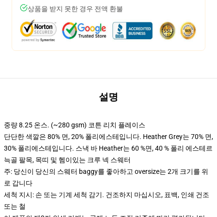
상품을 받지 못한 경우 전액 환불
설명
중량 8.25 온스. (~280 gsm) 코튼 리치 플레이스
단단한 색깔은 80% 면, 20% 폴리에스테입니다. Heather Grey는 70% 면,
30% 폴리에스테입니다. 스낵 바 Heather는 60 %면, 40 % 폴리 에스테르
늑골 팔목, 목띠 및 헴이있는 크루 넥 스웨터
주: 당신이 당신의 스웨터 baggy를 좋아하고 oversize는 2개 크기를 위
로 갑니다
세척 지시: 손 또는 기계 세척 감기. 건조하지 마십시오, 표백, 인쇄 건조
또는 철