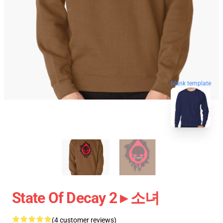
blank template
State Of Decay 2 ▸ 소녀
(4 customer reviews)