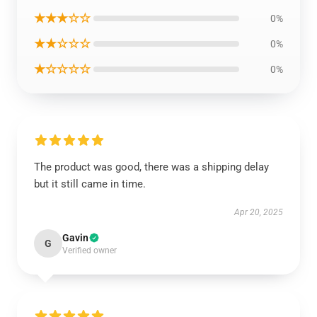
★★★☆☆
0%
★★☆☆☆
0%
★☆☆☆☆
0%
The product was good, there was a shipping delay
but it still came in time.
Apr 20, 2025
Gavin
G
Verified owner