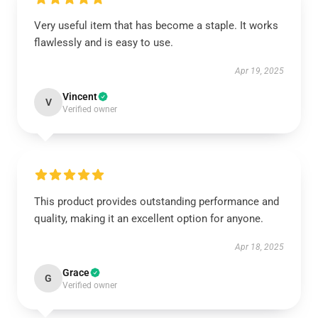
Very useful item that has become a staple. It works
flawlessly and is easy to use.
Apr 19, 2025
Vincent
V
Verified owner
This product provides outstanding performance and
quality, making it an excellent option for anyone.
Apr 18, 2025
Grace
G
Verified owner