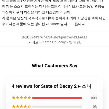
이 제품의 제3자 인쇄 기계는 국제 노동 조직 기준에 따라 평가됩니다
이 제품 소스의 프린터는 더 나은 코튼 이니셔티브와 코튼 농업 관행을
개선하기 위해 최선을 다하고 제조업체의 공백
각 품목은 당신의 국부적으로 제3자 성취자에 의하여 당신을 위해 다만,
주어지는 제품에 있는 경미한 variances일지도 모릅니다
SKU
:
39443767-US-t-shirt-pullover-DEFAULT
카테고리
:
State Of Decay 2 땀 재킷
,
What Customers Say
4 reviews for State of Decay 2 ▸ 소녀
★★★★★
100%
★★★★☆
0%